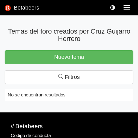
Betabeers
Toggl
navig
Temas del foro creados por Cruz Guijarro
Herrero
Nuevo tema
Filtros
No se encuentran resultados
// Betabeers
Código de conducta