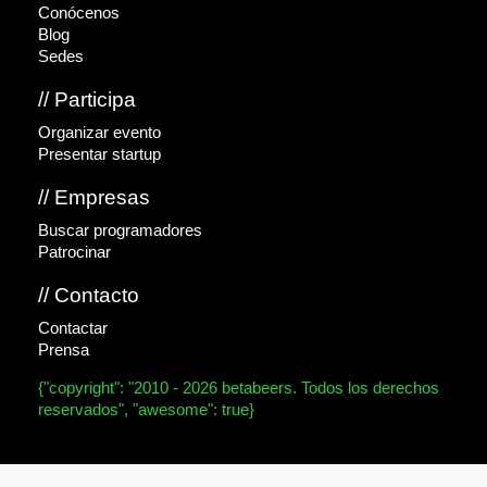
Conócenos
Blog
Sedes
// Participa
Organizar evento
Presentar startup
// Empresas
Buscar programadores
Patrocinar
// Contacto
Contactar
Prensa
{"copyright": "2010 - 2026 betabeers. Todos los derechos
reservados", "awesome": true}