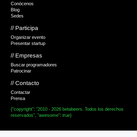
Conócenos
Blog
Sedes
// Participa
Organizar evento
Presentar startup
// Empresas
Buscar programadores
Patrocinar
// Contacto
Contactar
Prensa
{"copyright": "2010 - 2026 betabeers. Todos los derechos
reservados", "awesome": true}