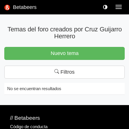
Betabeers
Toggl
navig
Temas del foro creados por Cruz Guijarro
Herrero
Nuevo tema
Filtros
No se encuentran resultados
// Betabeers
Código de conducta