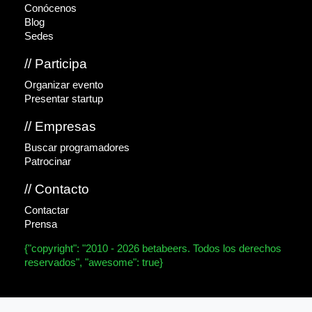
Conócenos
Blog
Sedes
// Participa
Organizar evento
Presentar startup
// Empresas
Buscar programadores
Patrocinar
// Contacto
Contactar
Prensa
{"copyright": "2010 - 2026 betabeers. Todos los derechos
reservados", "awesome": true}