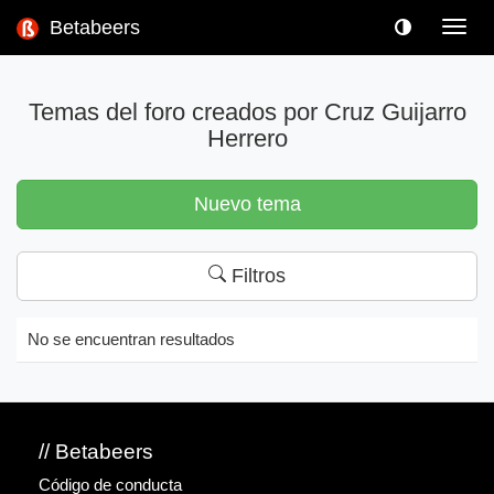
Betabeers
Toggl
navig
Temas del foro creados por Cruz Guijarro
Herrero
Nuevo tema
Filtros
No se encuentran resultados
// Betabeers
Código de conducta