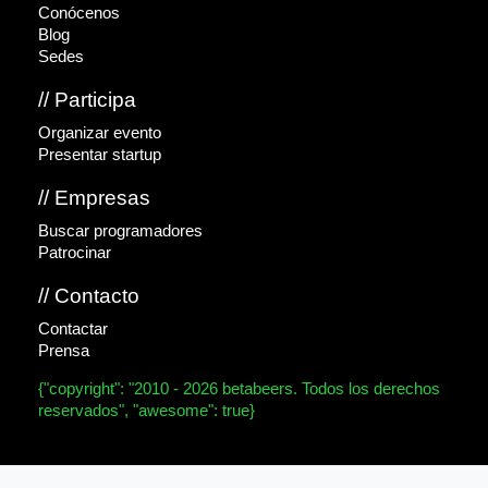
Conócenos
Blog
Sedes
// Participa
Organizar evento
Presentar startup
// Empresas
Buscar programadores
Patrocinar
// Contacto
Contactar
Prensa
{"copyright": "2010 - 2026 betabeers. Todos los derechos
reservados", "awesome": true}