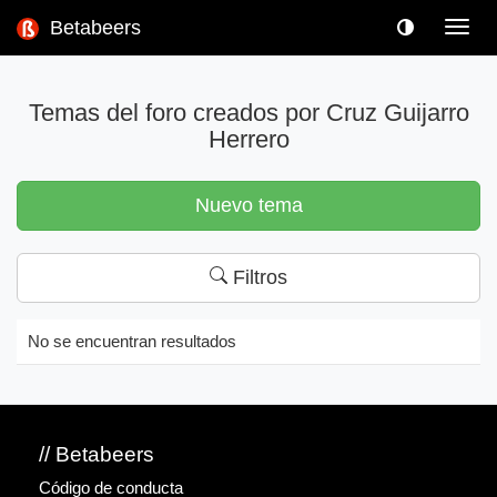
Betabeers
Toggl
navig
Temas del foro creados por Cruz Guijarro
Herrero
Nuevo tema
Filtros
No se encuentran resultados
// Betabeers
Código de conducta