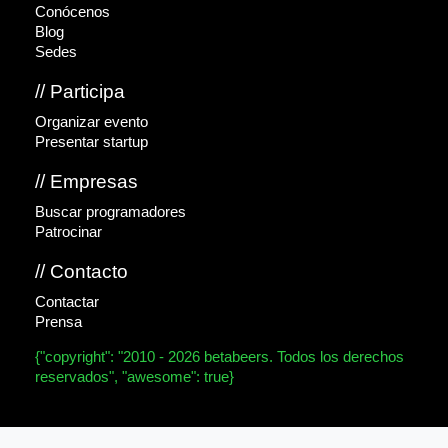
Conócenos
Blog
Sedes
// Participa
Organizar evento
Presentar startup
// Empresas
Buscar programadores
Patrocinar
// Contacto
Contactar
Prensa
{"copyright": "2010 - 2026 betabeers. Todos los derechos
reservados", "awesome": true}