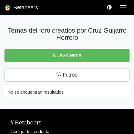
Betabeers
Toggl
navig
Temas del foro creados por Cruz Guijarro
Herrero
Nuevo tema
Filtros
No se encuentran resultados
// Betabeers
Código de conducta