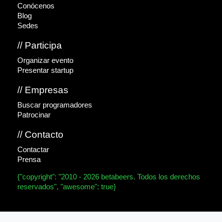
Conócenos
Blog
Sedes
// Participa
Organizar evento
Presentar startup
// Empresas
Buscar programadores
Patrocinar
// Contacto
Contactar
Prensa
{"copyright": "2010 - 2026 betabeers. Todos los derechos
reservados", "awesome": true}