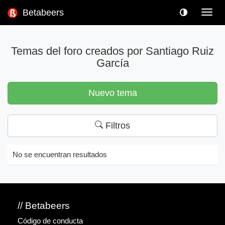
Betabeers
Toggl
navig
Temas del foro creados por Santiago Ruiz
García
Nuevo tema
Filtros
No se encuentran resultados
// Betabeers
Código de conducta