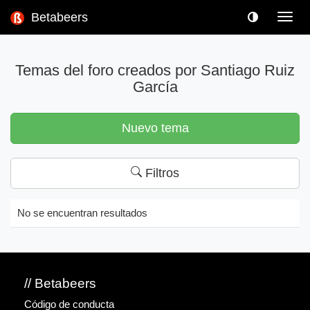
Betabeers
Toggl
navig
Temas del foro creados por Santiago Ruiz
García
Nuevo tema
Filtros
No se encuentran resultados
// Betabeers
Código de conducta