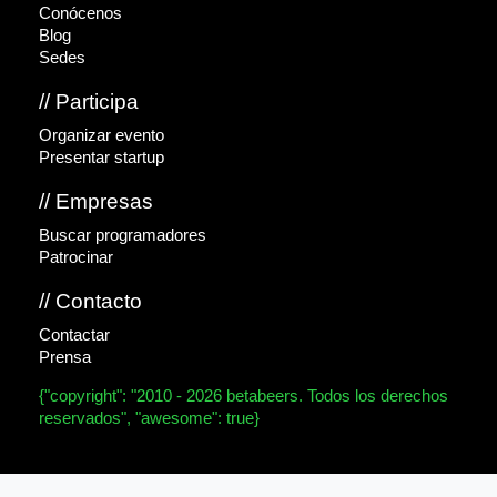
Conócenos
Blog
Sedes
// Participa
Organizar evento
Presentar startup
// Empresas
Buscar programadores
Patrocinar
// Contacto
Contactar
Prensa
{"copyright": "2010 - 2026 betabeers. Todos los derechos
reservados", "awesome": true}