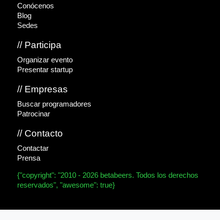
Conócenos
Blog
Sedes
// Participa
Organizar evento
Presentar startup
// Empresas
Buscar programadores
Patrocinar
// Contacto
Contactar
Prensa
{"copyright": "2010 - 2026 betabeers. Todos los derechos
reservados", "awesome": true}