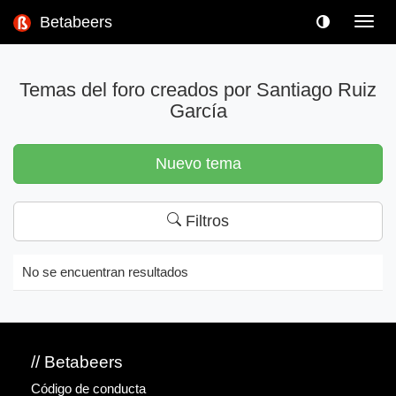
Betabeers
Toggl
navig
Temas del foro creados por Santiago Ruiz
García
Nuevo tema
Filtros
No se encuentran resultados
// Betabeers
Código de conducta