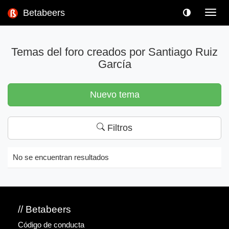
Betabeers
Toggl
navig
Temas del foro creados por Santiago Ruiz
García
Nuevo tema
Filtros
No se encuentran resultados
// Betabeers
Código de conducta