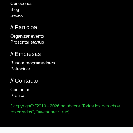
Conócenos
Blog
Sedes
// Participa
Organizar evento
Presentar startup
// Empresas
Buscar programadores
Patrocinar
// Contacto
Contactar
Prensa
{"copyright": "2010 - 2026 betabeers. Todos los derechos
reservados", "awesome": true}