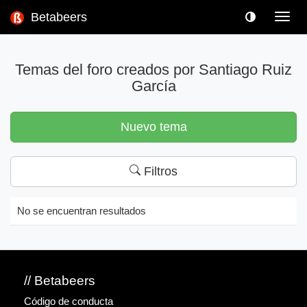
Betabeers
Toggl
navig
Temas del foro creados por Santiago Ruiz
García
Nuevo tema
Filtros
No se encuentran resultados
// Betabeers
Código de conducta