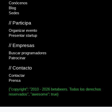
Conócenos
Blog
Sedes
// Participa
Organizar evento
Presentar startup
// Empresas
Buscar programadores
Patrocinar
// Contacto
Contactar
Prensa
{"copyright": "2010 - 2026 betabeers. Todos los derechos
reservados", "awesome": true}