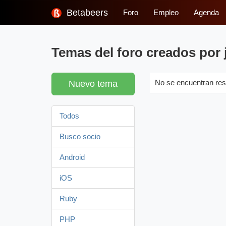
Betabeers
Foro
Empleo
Agenda
Temas del foro creados por 
Nuevo tema
No se encuentran res
Todos
Busco socio
Android
iOS
Ruby
PHP