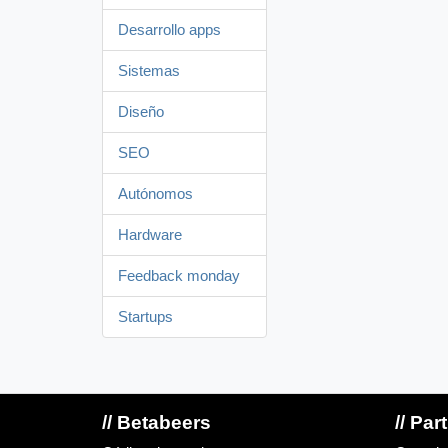
Desarrollo apps
Sistemas
Diseño
SEO
Autónomos
Hardware
Feedback monday
Startups
// Betabeers
// Par