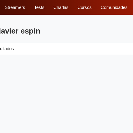
Streamers
Tests
Charlas
Cursos
Comunidades
javier espin
ultados