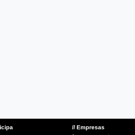
ticipa
// Empresas