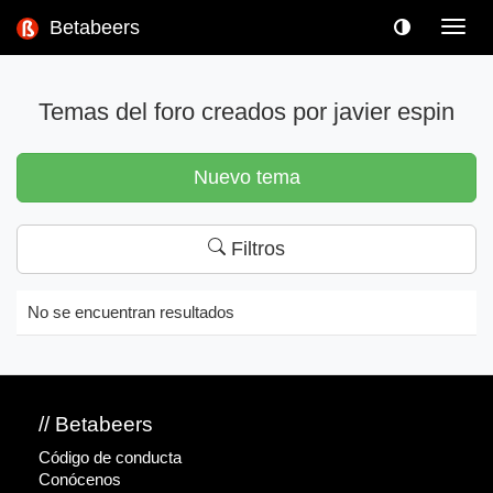
Betabeers
Toggl
navig
Temas del foro creados por javier espin
Nuevo tema
Filtros
No se encuentran resultados
// Betabeers
Código de conducta
Conócenos