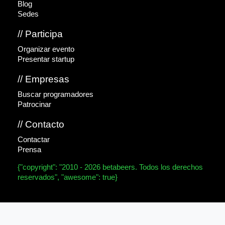
Blog
Sedes
// Participa
Organizar evento
Presentar startup
// Empresas
Buscar programadores
Patrocinar
// Contacto
Contactar
Prensa
{"copyright": "2010 - 2026 betabeers. Todos los derechos
reservados", "awesome": true}