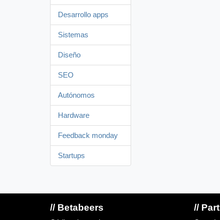
Desarrollo apps
Sistemas
Diseño
SEO
Autónomos
Hardware
Feedback monday
Startups
// Betabeers
// Par