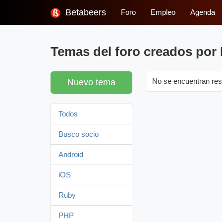
Betabeers
Foro
Empleo
Agenda
Temas del foro creados por 
Nuevo tema
No se encuentran res
Todos
Busco socio
Android
iOS
Ruby
PHP