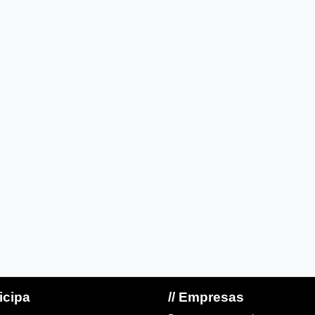
ticipa
// Empresas