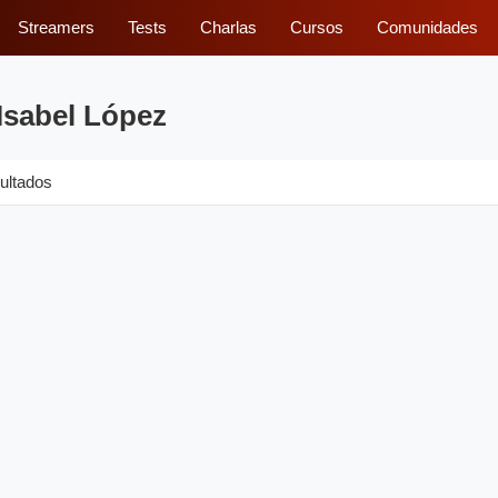
Streamers
Tests
Charlas
Cursos
Comunidades
Isabel López
ultados