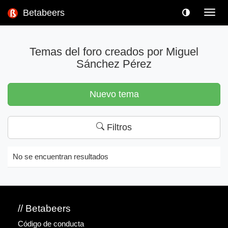
Betabeers
Toggl
navig
Temas del foro creados por Miguel
Sánchez Pérez
Nuevo tema
Filtros
No se encuentran resultados
// Betabeers
Código de conducta