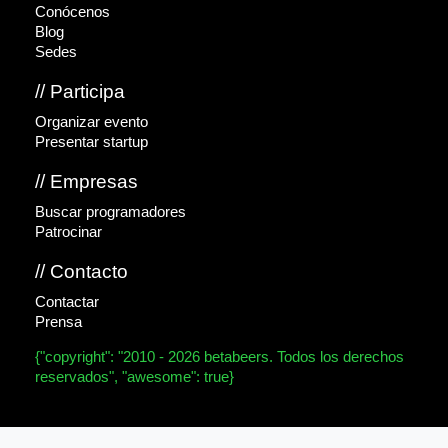
Conócenos
Blog
Sedes
// Participa
Organizar evento
Presentar startup
// Empresas
Buscar programadores
Patrocinar
// Contacto
Contactar
Prensa
{"copyright": "2010 - 2026 betabeers. Todos los derechos
reservados", "awesome": true}