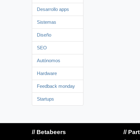
Desarrollo apps
Sistemas
Diseño
SEO
Autónomos
Hardware
Feedback monday
Startups
// Betabeers
// Par