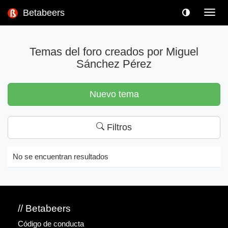
Betabeers
Toggl
navig
Temas del foro creados por Miguel
Sánchez Pérez
Nuevo tema
Filtros
No se encuentran resultados
// Betabeers
Código de conducta