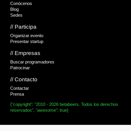
Conócenos
Blog
Sedes
// Participa
Organizar evento
Presentar startup
// Empresas
Buscar programadores
Patrocinar
// Contacto
Contactar
Prensa
{"copyright": "2010 - 2026 betabeers. Todos los derechos
reservados", "awesome": true}