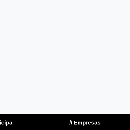
ticipa
// Empresas