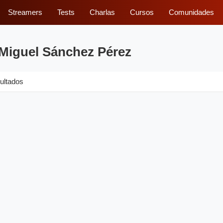
Streamers
Tests
Charlas
Cursos
Comunidades
 Miguel Sánchez Pérez
ultados