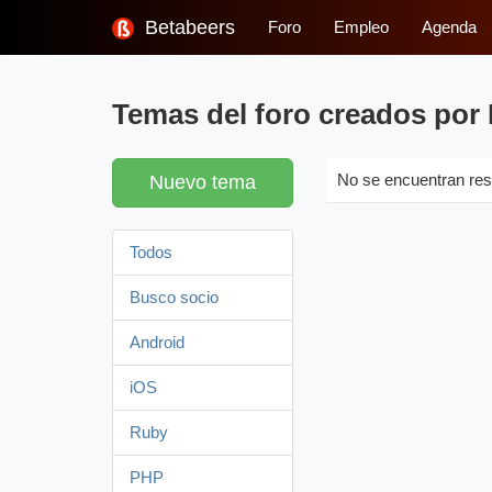
Betabeers
Foro
Empleo
Agenda
Temas del foro creados por
Nuevo tema
No se encuentran res
Todos
Busco socio
Android
iOS
Ruby
PHP