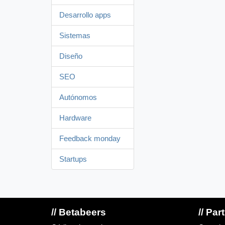
Desarrollo apps
Sistemas
Diseño
SEO
Autónomos
Hardware
Feedback monday
Startups
// Betabeers
// Par