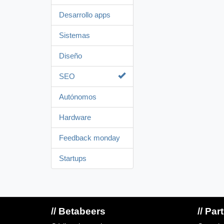
Desarrollo apps
Sistemas
Diseño
SEO
Autónomos
Hardware
Feedback monday
Startups
// Betabeers
// Par