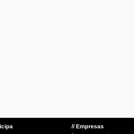
ticipa
// Empresas