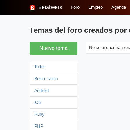
Betabeers
Foro
Empleo
Agenda
Temas del foro creados por 
Nuevo tema
No se encuentran res
Todos
Busco socio
Android
iOS
Ruby
PHP