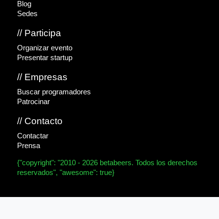
Blog
Sedes
// Participa
Organizar evento
Presentar startup
// Empresas
Buscar programadores
Patrocinar
// Contacto
Contactar
Prensa
{"copyright": "2010 - 2026 betabeers. Todos los derechos
reservados", "awesome": true}