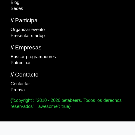
Blog
Sedes
// Participa
Organizar evento
Presentar startup
// Empresas
Buscar programadores
Patrocinar
// Contacto
Contactar
Prensa
{"copyright": "2010 - 2026 betabeers. Todos los derechos
reservados", "awesome": true}