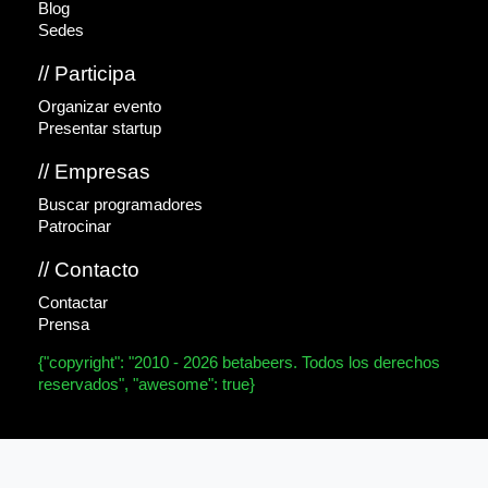
Blog
Sedes
// Participa
Organizar evento
Presentar startup
// Empresas
Buscar programadores
Patrocinar
// Contacto
Contactar
Prensa
{"copyright": "2010 - 2026 betabeers. Todos los derechos
reservados", "awesome": true}