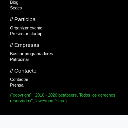
Blog
Sedes
// Participa
Organizar evento
Presentar startup
// Empresas
Buscar programadores
Patrocinar
// Contacto
Contactar
Prensa
{"copyright": "2010 - 2026 betabeers. Todos los derechos
reservados", "awesome": true}