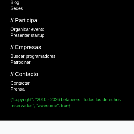
Blog
Sedes
// Participa
Organizar evento
Presentar startup
// Empresas
Buscar programadores
Patrocinar
// Contacto
Contactar
Prensa
{"copyright": "2010 - 2026 betabeers. Todos los derechos
reservados", "awesome": true}