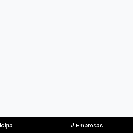
ticipa
// Empresas