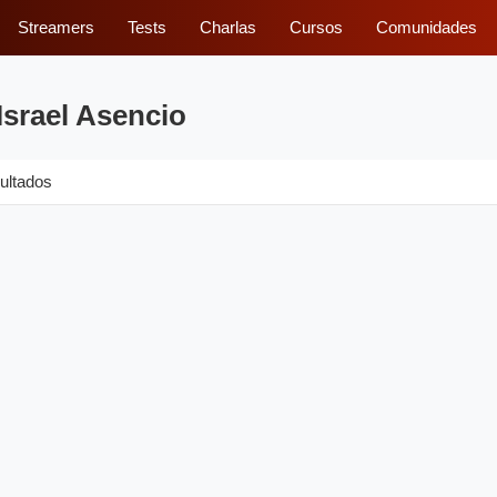
Streamers
Tests
Charlas
Cursos
Comunidades
Israel Asencio
ultados