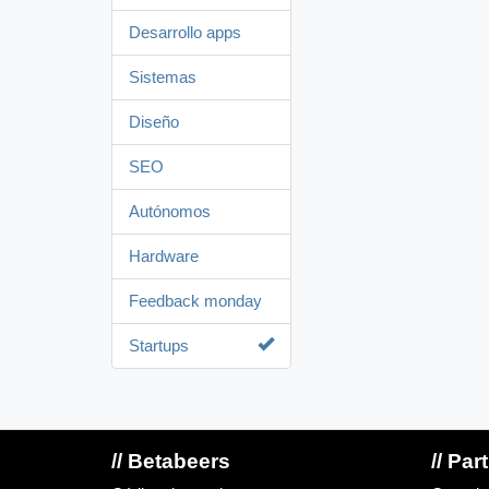
Desarrollo apps
Sistemas
Diseño
SEO
Autónomos
Hardware
Feedback monday
Startups
// Betabeers
// Par