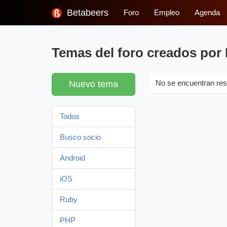
Betabeers
Foro
Empleo
Agenda
Temas del foro creados por 
Nuevo tema
No se encuentran res
Todos
Busco socio
Android
iOS
Ruby
PHP