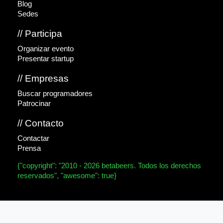
Blog
Sedes
// Participa
Organizar evento
Presentar startup
// Empresas
Buscar programadores
Patrocinar
// Contacto
Contactar
Prensa
{"copyright": "2010 - 2026 betabeers. Todos los derechos
reservados", "awesome": true}