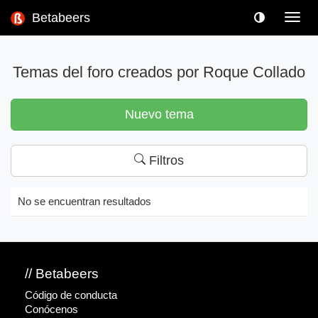
Betabeers
Toggl
navig
Temas del foro creados por Roque Collado
Nuevo tema
Filtros
No se encuentran resultados
// Betabeers
Código de conducta
Conócenos