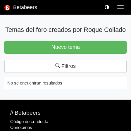
Betabeers
Toggl
navig
Temas del foro creados por Roque Collado
Nuevo tema
Filtros
No se encuentran resultados
// Betabeers
Código de conducta
Conócenos