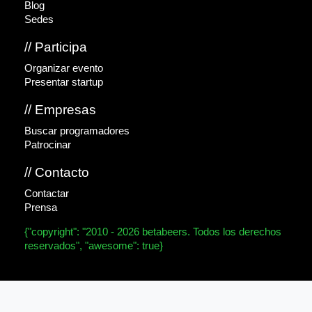
Blog
Sedes
// Participa
Organizar evento
Presentar startup
// Empresas
Buscar programadores
Patrocinar
// Contacto
Contactar
Prensa
{"copyright": "2010 - 2026 betabeers. Todos los derechos
reservados", "awesome": true}