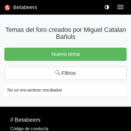
Betabeers
Toggl
navig
Temas del foro creados por Miguel Catalan
Bañuls
Nuevo tema
Filtros
No se encuentran resultados
// Betabeers
Código de conducta