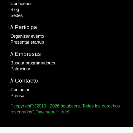
Conócenos
Blog
Sedes
// Participa
Organizar evento
Presentar startup
// Empresas
Buscar programadores
Patrocinar
// Contacto
Contactar
Prensa
{"copyright": "2010 - 2026 betabeers. Todos los derechos
reservados", "awesome": true}