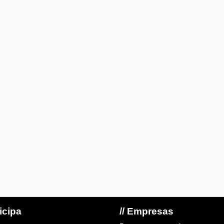
ticipa
// Empresas