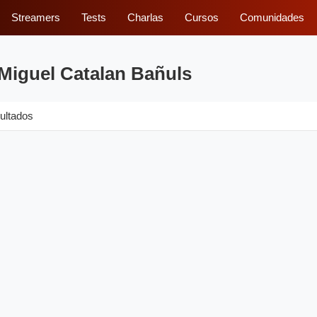
Streamers
Tests
Charlas
Cursos
Comunidades
 Miguel Catalan Bañuls
ultados