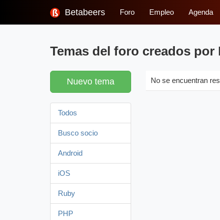
Betabeers
Foro
Empleo
Agenda
Temas del foro creados por
Nuevo tema
No se encuentran res
Todos
Busco socio
Android
iOS
Ruby
PHP