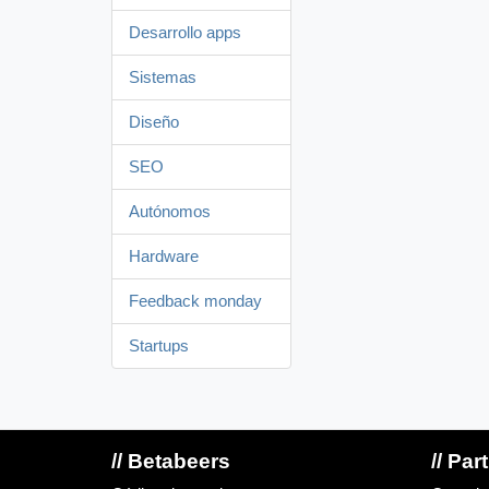
Desarrollo apps
Sistemas
Diseño
SEO
Autónomos
Hardware
Feedback monday
Startups
// Betabeers
// Par