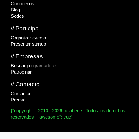
Conócenos
Blog
Sedes
// Participa
Organizar evento
Presentar startup
// Empresas
Buscar programadores
Patrocinar
// Contacto
Contactar
Prensa
{"copyright": "2010 - 2026 betabeers. Todos los derechos
reservados", "awesome": true}