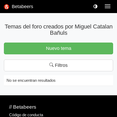
Betabeers
Toggl
navig
Temas del foro creados por Miguel Catalan
Bañuls
Nuevo tema
Filtros
No se encuentran resultados
// Betabeers
Código de conducta