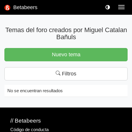
Betabeers
Toggl
navig
Temas del foro creados por Miguel Catalan
Bañuls
Nuevo tema
Filtros
No se encuentran resultados
// Betabeers
Código de conducta