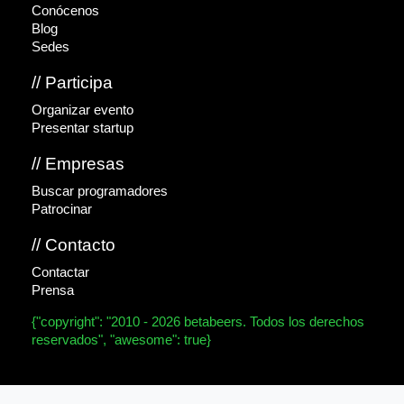
Conócenos
Blog
Sedes
// Participa
Organizar evento
Presentar startup
// Empresas
Buscar programadores
Patrocinar
// Contacto
Contactar
Prensa
{"copyright": "2010 - 2026 betabeers. Todos los derechos
reservados", "awesome": true}