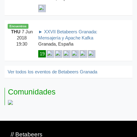
Encuentros
THU
7 Jun
► XXVII Betabeers Granada:
2018
Mensajería y Apache Kafka
19:30
Granada, España
19
Ver todos los eventos de Betabeers Granada
Comunidades
// Betabeers