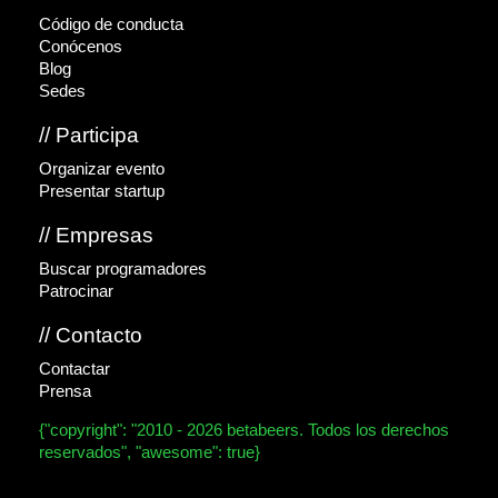
Código de conducta
Conócenos
Blog
Sedes
// Participa
Organizar evento
Presentar startup
// Empresas
Buscar programadores
Patrocinar
// Contacto
Contactar
Prensa
{"copyright": "2010 - 2026 betabeers. Todos los derechos
reservados", "awesome": true}