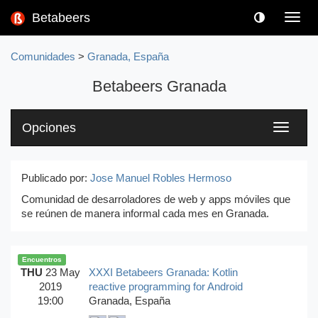
Betabeers
Toggl
navig
Comunidades
>
Granada, España
Betabeers Granada
Opciones
Toggle
navigati
Publicado por:
Jose Manuel Robles Hermoso
Comunidad de desarroladores de web y apps móviles que
se reúnen de manera informal cada mes en Granada.
Encuentros
THU
23 May
XXXI Betabeers Granada: Kotlin
2019
reactive programming for Android
19:00
Granada, España