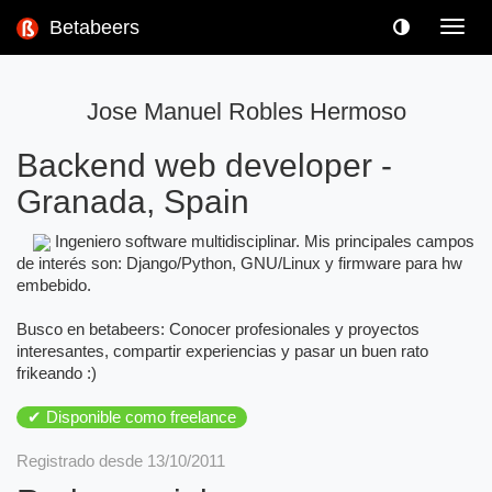
Betabeers
Toggl
navig
Jose Manuel Robles Hermoso
Backend web developer
-
Granada, Spain
Ingeniero software multidisciplinar. Mis principales campos
de interés son: Django/Python, GNU/Linux y firmware para hw
embebido.
Busco en betabeers: Conocer profesionales y proyectos
interesantes, compartir experiencias y pasar un buen rato
frikeando :)
✔ Disponible como freelance
Registrado desde 13/10/2011