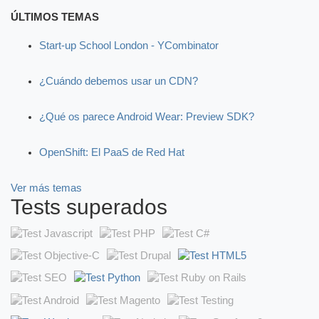
ÚLTIMOS TEMAS
Start-up School London - YCombinator
¿Cuándo debemos usar un CDN?
¿Qué os parece Android Wear: Preview SDK?
OpenShift: El PaaS de Red Hat
Ver más temas
Tests superados