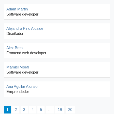
Adam Martin
Software developer
Alejandro Pino Alcalde
Diseñador
Alex Brea
Frontend web developer
Mamiel Moral
Software developer
Ana Aguilar Alonso
Emprendedor
1
2
3
4
5
...
19
20