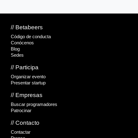
// Betabeers
Código de conducta
Conócenos
Blog
Sedes
// Participa
Organizar evento
Presentar startup
// Empresas
Buscar programadores
Patrocinar
// Contacto
Contactar