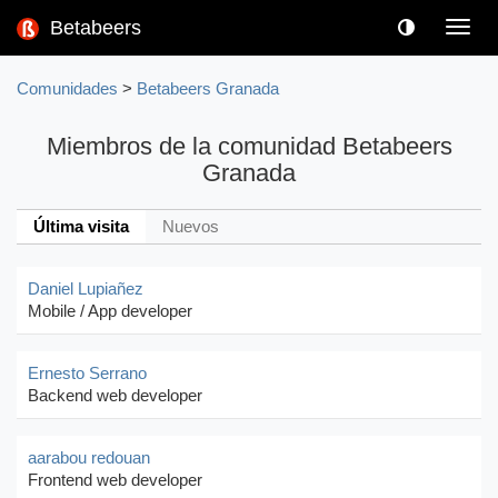
Betabeers
Toggl
navig
Comunidades
>
Betabeers Granada
Miembros de la comunidad Betabeers
Granada
Última visita
Nuevos
Daniel Lupiañez
Mobile / App developer
Ernesto Serrano
Backend web developer
aarabou redouan
Frontend web developer