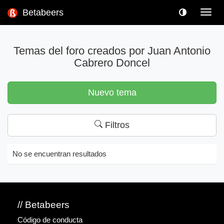
Betabeers
Toggl
navig
Temas del foro creados por Juan Antonio
Cabrero Doncel
Nuevo tema
Filtros
No se encuentran resultados
// Betabeers
Código de conducta