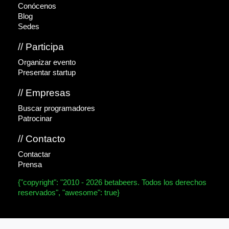
Conócenos
Blog
Sedes
// Participa
Organizar evento
Presentar startup
// Empresas
Buscar programadores
Patrocinar
// Contacto
Contactar
Prensa
{"copyright": "2010 - 2026 betabeers. Todos los derechos
reservados", "awesome": true}