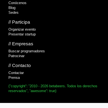
Conócenos
Blog
Sedes
// Participa
Organizar evento
Presentar startup
// Empresas
Buscar programadores
Patrocinar
// Contacto
Contactar
Prensa
{"copyright": "2010 - 2026 betabeers. Todos los derechos
reservados", "awesome": true}