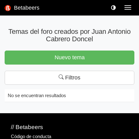
Betabeers
Toggl
navig
Temas del foro creados por Juan Antonio
Cabrero Doncel
Nuevo tema
Filtros
No se encuentran resultados
// Betabeers
Código de conducta