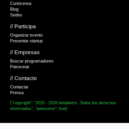
Conócenos
Blog
Sedes
// Participa
Organizar evento
Presentar startup
// Empresas
Buscar programadores
Patrocinar
// Contacto
Contactar
Prensa
{"copyright": "2010 - 2026 betabeers. Todos los derechos
reservados", "awesome": true}