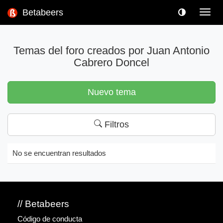
Betabeers
Toggl
navig
Temas del foro creados por Juan Antonio
Cabrero Doncel
Nuevo tema
Filtros
No se encuentran resultados
// Betabeers
Código de conducta