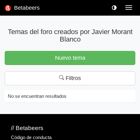
Betabeers
Toggl
navig
Temas del foro creados por Javier Morant
Blanco
Nuevo tema
Filtros
No se encuentran resultados
// Betabeers
Código de conducta