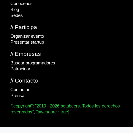
Conócenos
Blog
Sedes
// Participa
Organizar evento
Presentar startup
// Empresas
Buscar programadores
Patrocinar
// Contacto
Contactar
Prensa
{"copyright": "2010 - 2026 betabeers. Todos los derechos
reservados", "awesome": true}