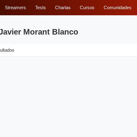
Streamers
Tests
Charlas
Cursos
Comunidades
Javier Morant Blanco
ultados