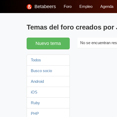
Betabeers
Foro
Empleo
Agenda
Temas del foro creados por 
Nuevo tema
No se encuentran res
Todos
Busco socio
Android
iOS
Ruby
PHP