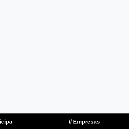
ticipa
// Empresas