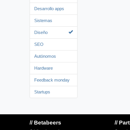
Desarrollo apps
Sistemas
Diseño
SEO
Autónomos
Hardware
Feedback monday
Startups
// Betabeers
// Par