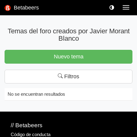
Betabeers
Toggl
navig
Temas del foro creados por Javier Morant
Blanco
Nuevo tema
Filtros
No se encuentran resultados
// Betabeers
Código de conducta