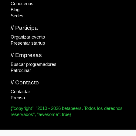
Conócenos
Blog
Sedes
// Participa
Organizar evento
Presentar startup
// Empresas
Buscar programadores
Patrocinar
// Contacto
Contactar
Prensa
{"copyright": "2010 - 2026 betabeers. Todos los derechos
reservados", "awesome": true}