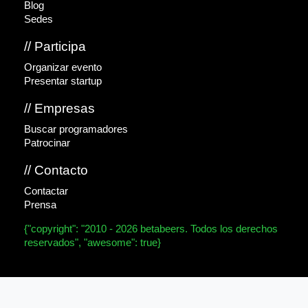
Blog
Sedes
// Participa
Organizar evento
Presentar startup
// Empresas
Buscar programadores
Patrocinar
// Contacto
Contactar
Prensa
{"copyright": "2010 - 2026 betabeers. Todos los derechos
reservados", "awesome": true}