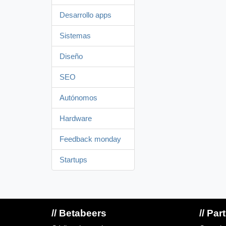
Desarrollo apps
Sistemas
Diseño
SEO
Autónomos
Hardware
Feedback monday
Startups
// Betabeers
// Par