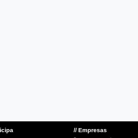
ticipa
// Empresas