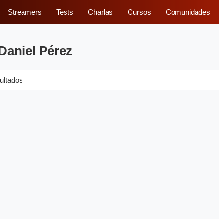
Streamers
Tests
Charlas
Cursos
Comunidades
Daniel Pérez
ultados