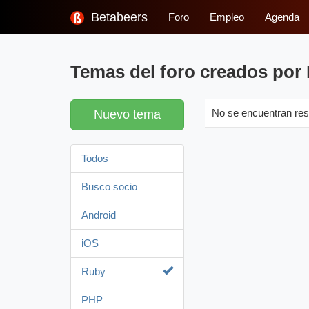
Betabeers
Foro
Empleo
Agenda
Temas del foro creados por 
Nuevo tema
No se encuentran res
Todos
Busco socio
Android
iOS
Ruby
PHP