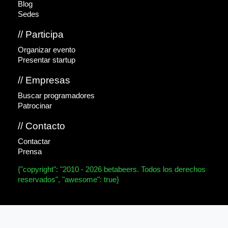
Blog
Sedes
// Participa
Organizar evento
Presentar startup
// Empresas
Buscar programadores
Patrocinar
// Contacto
Contactar
Prensa
{"copyright": "2010 - 2026 betabeers. Todos los derechos
reservados", "awesome": true}