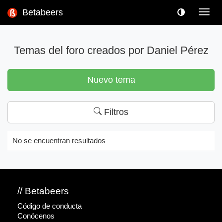
Betabeers
Toggl
navig
Temas del foro creados por Daniel Pérez
Nuevo tema
Filtros
No se encuentran resultados
// Betabeers
Código de conducta
Conócenos