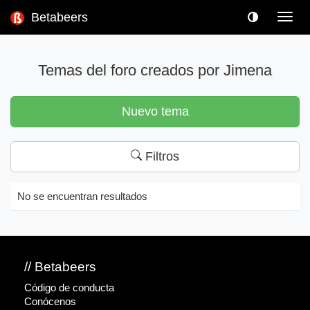
Betabeers
Toggl
navig
Temas del foro creados por Jimena
Nuevo tema
Filtros
No se encuentran resultados
// Betabeers
Código de conducta
Conócenos