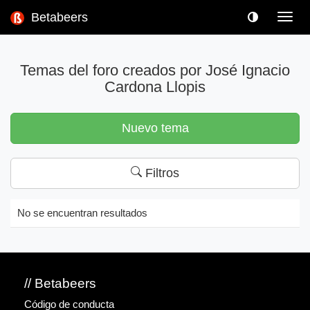
Betabeers
Toggl
navig
Temas del foro creados por José Ignacio
Cardona Llopis
Nuevo tema
Filtros
No se encuentran resultados
// Betabeers
Código de conducta