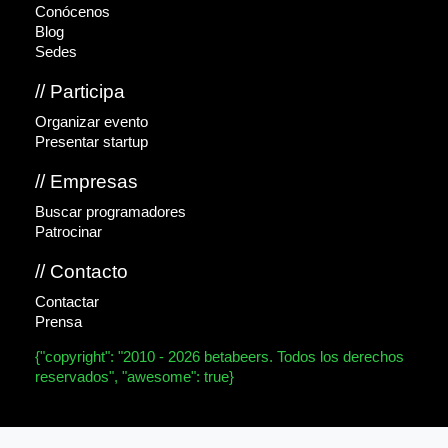
Conócenos
Blog
Sedes
// Participa
Organizar evento
Presentar startup
// Empresas
Buscar programadores
Patrocinar
// Contacto
Contactar
Prensa
{"copyright": "2010 - 2026 betabeers. Todos los derechos
reservados", "awesome": true}