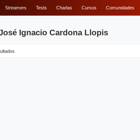
Streamers
Tests
Charlas
Cursos
Comunidades
José Ignacio Cardona Llopis
ultados