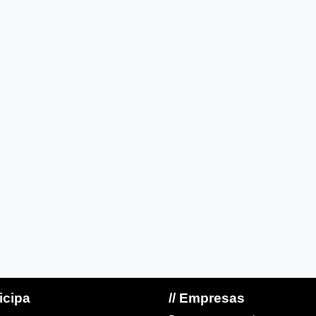
ticipa
// Empresas