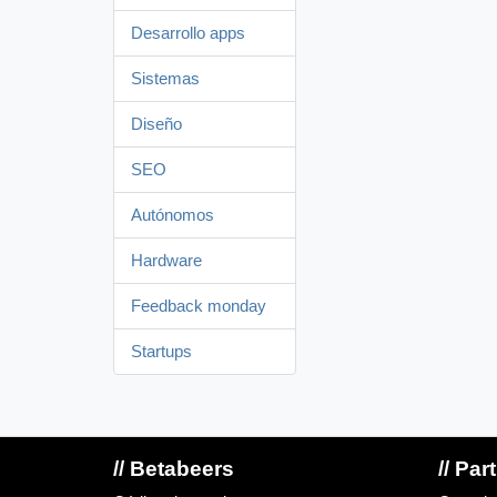
Desarrollo apps
Sistemas
Diseño
SEO
Autónomos
Hardware
Feedback monday
Startups
// Betabeers
// Par