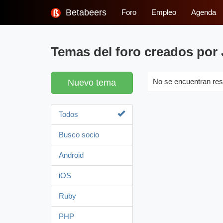
Betabeers
Foro
Empleo
Agenda
Temas del foro creados por 
Nuevo tema
No se encuentran res
Todos
Busco socio
Android
iOS
Ruby
PHP