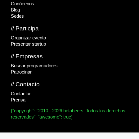
Conócenos
Blog
Sedes
// Participa
Organizar evento
Presentar startup
// Empresas
Buscar programadores
Patrocinar
// Contacto
Contactar
Prensa
{"copyright": "2010 - 2026 betabeers. Todos los derechos
reservados", "awesome": true}