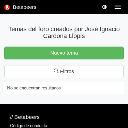
Betabeers
Toggl
navig
Temas del foro creados por José Ignacio
Cardona Llopis
Nuevo tema
Filtros
No se encuentran resultados
// Betabeers
Código de conducta