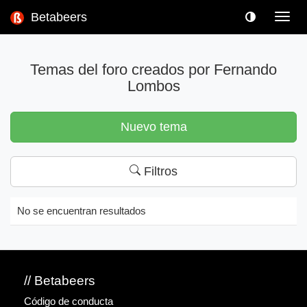
Betabeers
Toggl
navig
Temas del foro creados por Fernando
Lombos
Nuevo tema
Filtros
No se encuentran resultados
// Betabeers
Código de conducta